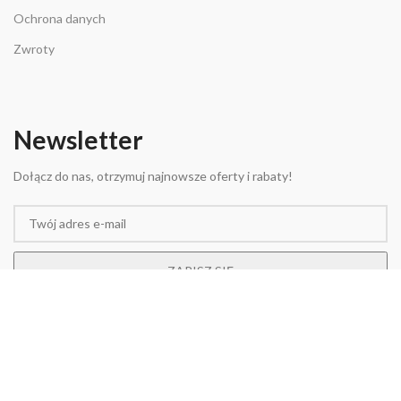
Ochrona danych
Zwroty
Newsletter
Dołącz do nas, otrzymuj najnowsze oferty i rabaty!
Powered by
New Reality Studio