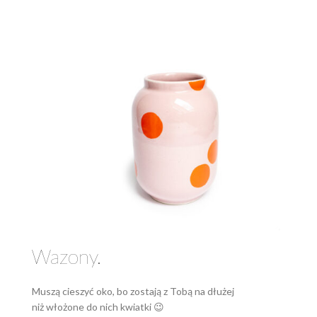
Wazony.
Muszą cieszyć oko, bo zostają z Tobą na dłużej
niż włożone do nich kwiatki 😉