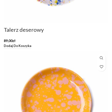
Talerz deserowy
89,00
zł
Dodaj Do Koszyka