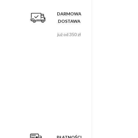
DARMOWA
DOSTAWA
już od 350 zł
PŁATNOŚCI