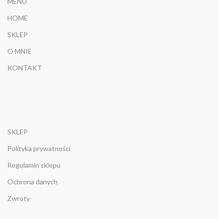
MENU
HOME
SKLEP
O MNIE
KONTAKT
SKLEP
Polityka prywatności
Regulamin sklepu
Ochrona danych
Zwroty