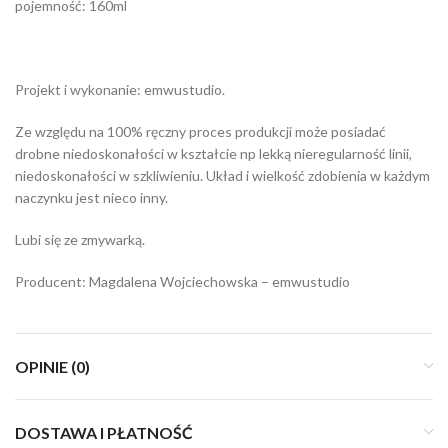
pojemność: 160ml
Projekt i wykonanie: emwustudio.
Ze względu na 100% ręczny proces produkcji może posiadać
drobne niedoskonałości w kształcie np lekką nieregularność linii,
niedoskonałości w szkliwieniu. Układ i wielkość zdobienia w każdym
naczynku jest nieco inny.
Lubi się ze zmywarką.
Producent: Magdalena Wojciechowska – emwustudio
OPINIE (0)
DOSTAWA I PŁATNOŚĆ