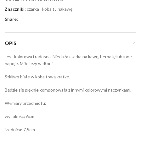
Znaczniki:
czarka
,
kobalt
,
nakawę
Share:
OPIS
Jest kolorowa i radosna. Nieduża czarka na kawę, herbatę lub inne
napoje. Miło leży w dłoni.
Szkliwo białe w kobaltową kratkę.
Będzie się pięknie komponowała z innymi kolorowymi naczynkami.
Wymiary przedmiotu:
wysokość: 6cm
średnica: 7,5cm