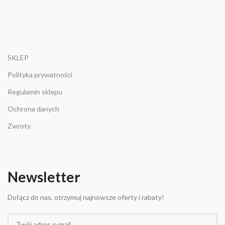
SKLEP
Polityka prywatności
Regulamin sklepu
Ochrona danych
Zwroty
Newsletter
Dołącz do nas, otrzymuj najnowsze oferty i rabaty!