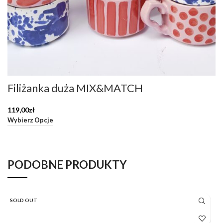
Filiżanka duża MIX&MATCH
119,00
zł
Wybierz Opcje
PODOBNE PRODUKTY
SOLD OUT