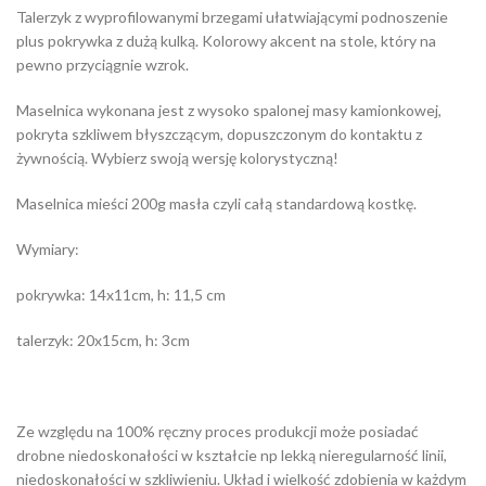
Talerzyk z wyprofilowanymi brzegami ułatwiającymi podnoszenie
plus pokrywka z dużą kulką. Kolorowy akcent na stole, który na
pewno przyciągnie wzrok.
Maselnica wykonana jest z wysoko spalonej masy kamionkowej,
pokryta szkliwem błyszczącym, dopuszczonym do kontaktu z
żywnością. Wybierz swoją wersję kolorystyczną!
Maselnica mieści 200g masła czyli całą standardową kostkę.
Wymiary:
pokrywka: 14x11cm, h: 11,5 cm
talerzyk: 20x15cm, h: 3cm
Ze względu na 100% ręczny proces produkcji może posiadać
drobne niedoskonałości w kształcie np lekką nieregularność linii,
niedoskonałości w szkliwieniu. Układ i wielkość zdobienia w każdym