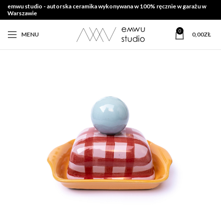
emwu studio - autorska ceramika wykonywana w 100% ręcznie w garażu w
Warszawie
0
MENU
0,00
ZŁ