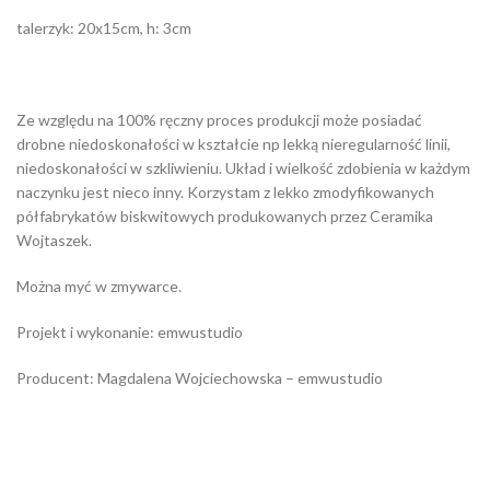
talerzyk: 20x15cm, h: 3cm
Ze względu na 100% ręczny proces produkcji może posiadać
drobne niedoskonałości w kształcie np lekką nieregularność linii,
niedoskonałości w szkliwieniu. Układ i wielkość zdobienia w każdym
naczynku jest nieco inny. Korzystam z lekko zmodyfikowanych
półfabrykatów biskwitowych produkowanych przez Ceramika
Wojtaszek.
Można myć w zmywarce.
Projekt i wykonanie: emwustudio
Producent: Magdalena Wojciechowska – emwustudio