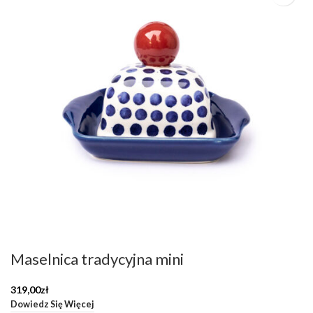
Maselnica tradycyjna mini
319,00
zł
Dowiedz Się Więcej