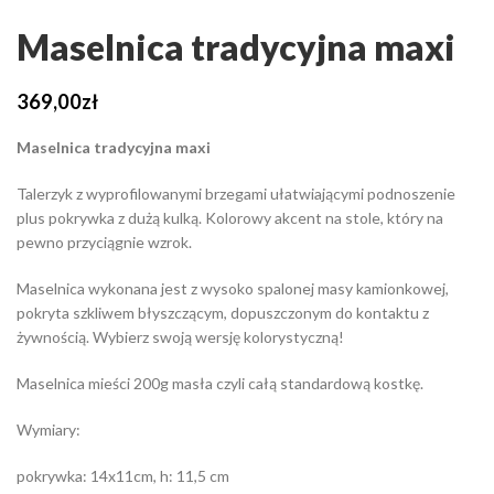
Maselnica tradycyjna maxi
369,00
zł
Maselnica tradycyjna maxi
Talerzyk z wyprofilowanymi brzegami ułatwiającymi podnoszenie
plus pokrywka z dużą kulką. Kolorowy akcent na stole, który na
pewno przyciągnie wzrok.
Maselnica wykonana jest z wysoko spalonej masy kamionkowej,
pokryta szkliwem błyszczącym, dopuszczonym do kontaktu z
żywnością. Wybierz swoją wersję kolorystyczną!
Maselnica mieści 200g masła czyli całą standardową kostkę.
Wymiary:
pokrywka: 14x11cm, h: 11,5 cm