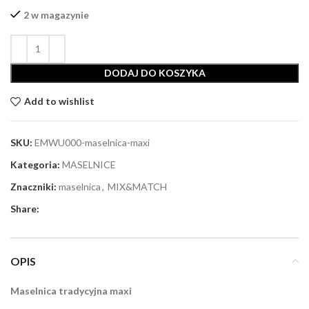
2 w magazynie
DODAJ DO KOSZYKA
Add to wishlist
SKU:
EMWU000-maselnica-maxi
Kategoria:
MASELNICE
Znaczniki:
maselnica
,
MIX&MATCH
Share:
OPIS
Maselnica tradycyjna maxi