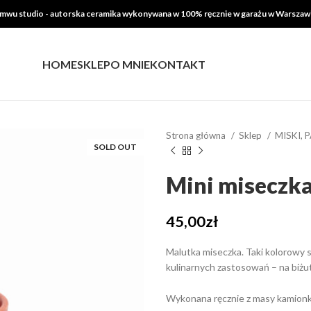
mwu studio - autorska ceramika wykonywana w 100% ręcznie w garażu w Warszaw
HOME
SKLEP
O MNIE
KONTAKT
Strona główna
Sklep
MISKI, 
SOLD OUT
Mini miseczk
45,00
zł
Malutka miseczka. Taki kolorowy sł
kulinarnych zastosowań – na biżut
Wykonana ręcznie z masy kamion