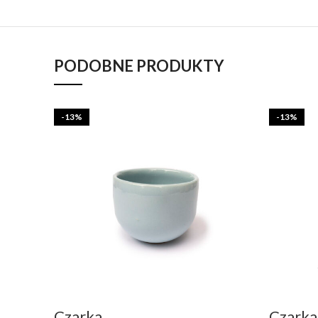
PODOBNE PRODUKTY
-13%
-13%
Czarka
Czarka