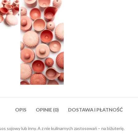
OPIS
OPINIE (0)
DOSTAWA I PŁATNOŚĆ
sos sojowy lub inny. A z nie kulinarnych zastosowań – na biżuterię.