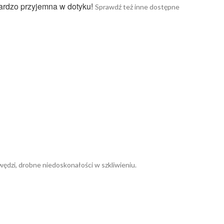
ardzo przyjemna w dotyku!
Sprawdź też inne dostępne
ędzi, drobne niedoskonałości w szkliwieniu.