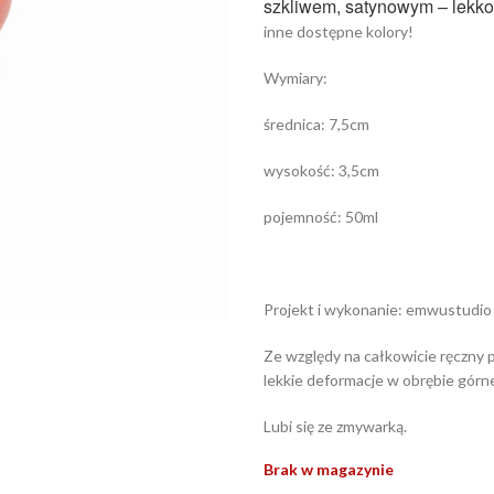
szkliwem, satynowym – lekk
inne dostępne kolory!
Wymiary:
średnica: 7,5cm
wysokość: 3,5cm
pojemność: 50ml
Projekt i wykonanie: emwustudio
Ze względy na całkowicie ręczny 
lekkie deformacje w obrębie górne
Lubi się ze zmywarką.
Brak w magazynie