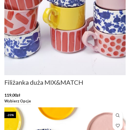
Filiżanka duża MIX&MATCH
119,00
zł
Wybierz Opcje
-20%