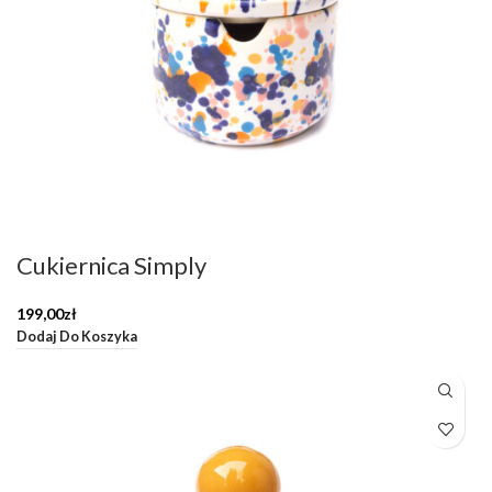
Cukiernica Simply
199,00
zł
Dodaj Do Koszyka