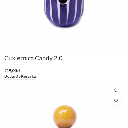
Cukiernica Candy 2.0
219,00
zł
Dodaj Do Koszyka