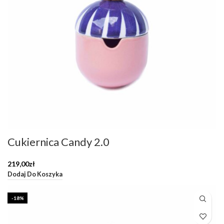
Cukiernica Candy 2.0
219,00
zł
Dodaj Do Koszyka
-18%