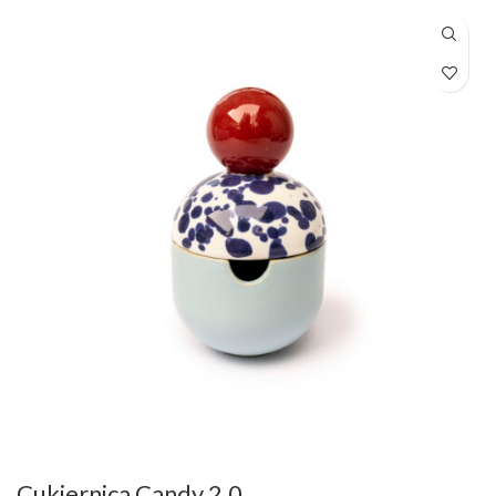
219,00zł.
179,00zł.
Cukiernica Candy 2.0