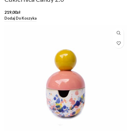
219,00
zł
Dodaj Do Koszyka