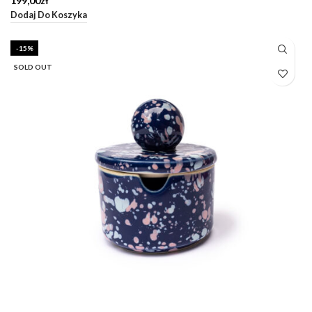
199,00
zł
Dodaj Do Koszyka
-15%
SOLD OUT