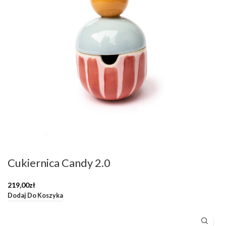
Cukiernica Candy 2.0
219,00
zł
Dodaj Do Koszyka