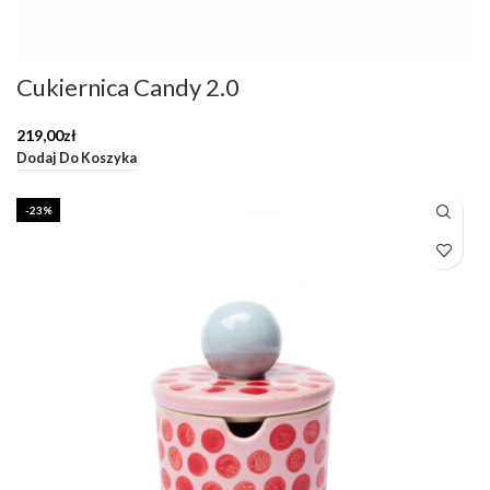
Cukiernica Candy 2.0
219,00
zł
Dodaj Do Koszyka
-23%