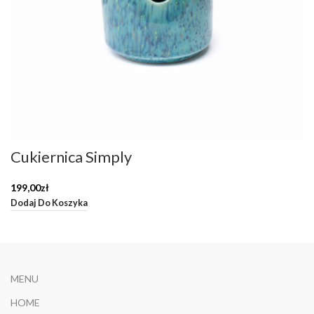
Cukiernica Simply
199,00
zł
Dodaj Do Koszyka
MENU
HOME