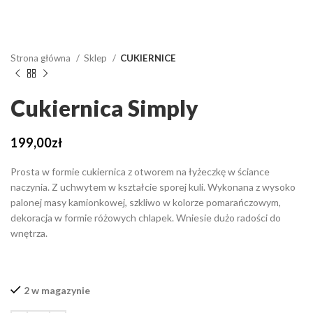
Strona główna
Sklep
CUKIERNICE
Cukiernica Simply
199,00
zł
Prosta w formie cukiernica z otworem na łyżeczkę w ściance
naczynia. Z uchwytem w kształcie sporej kuli. Wykonana z wysoko
palonej masy kamionkowej, szkliwo w kolorze pomarańczowym,
dekoracja w formie różowych chlapek. Wniesie dużo radości do
wnętrza.
2 w magazynie