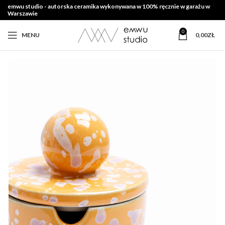
emwu studio - autorska ceramika wykonywana w 100% ręcznie w garażu w
Warszawie
0
MENU
0,00
ZŁ