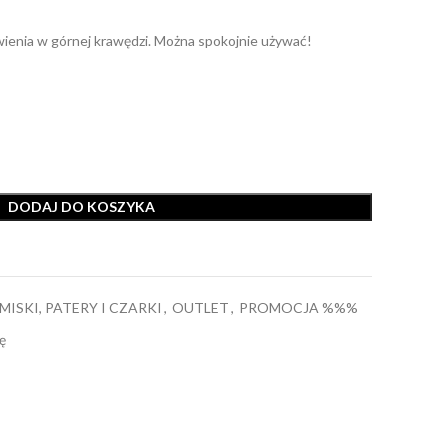
ienia w górnej krawędzi. Można spokojnie używać!
DODAJ DO KOSZYKA
MISKI, PATERY I CZARKI
,
OUTLET
,
PROMOCJA %%%
ę