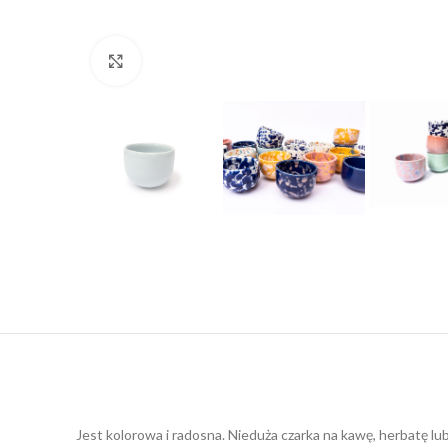
Click to enlarge
Jest kolorowa i radosna. Nieduża czarka na kawę, herbatę lub