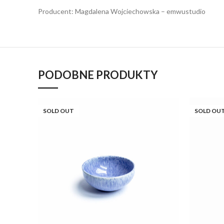
Producent: Magdalena Wojciechowska – emwustudio
PODOBNE PRODUKTY
SOLD OUT
SOLD OU