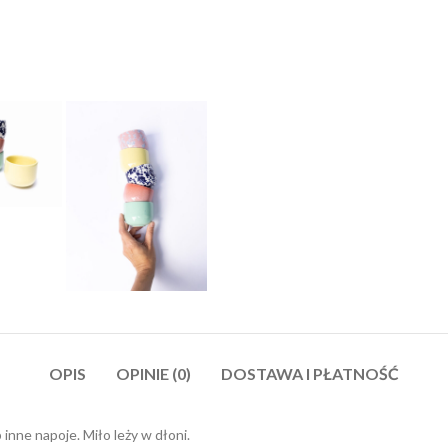
OPIS
OPINIE (0)
DOSTAWA I PŁATNOŚĆ
 inne napoje. Miło leży w dłoni.