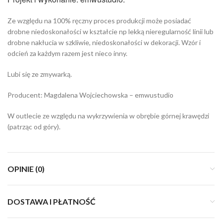
Ze względu na 100% ręczny proces produkcji może posiadać
drobne niedoskonałości w kształcie np lekką nieregularność linii lub
drobne nakłucia w szkliwie, niedoskonałości w dekoracji. Wzór i
odcień za każdym razem jest nieco inny.
Lubi się ze zmywarką.
Producent: Magdalena Wojciechowska – emwustudio
W outlecie ze względu na wykrzywienia w obrębie górnej krawędzi
(patrząc od góry).
OPINIE (0)
DOSTAWA I PŁATNOŚĆ