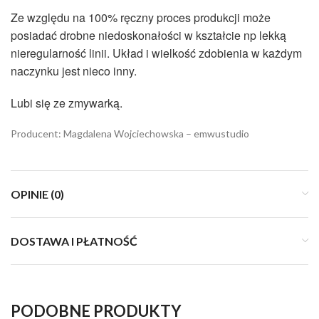
Ze względu na 100% ręczny proces produkcji może
posiadać drobne niedoskonałości w kształcie np lekką
nieregularność linii. Układ i wielkość zdobienia w każdym
naczynku jest nieco inny.
Lubi się ze zmywarką.
Producent: Magdalena Wojciechowska – emwustudio
OPINIE (0)
DOSTAWA I PŁATNOŚĆ
PODOBNE PRODUKTY