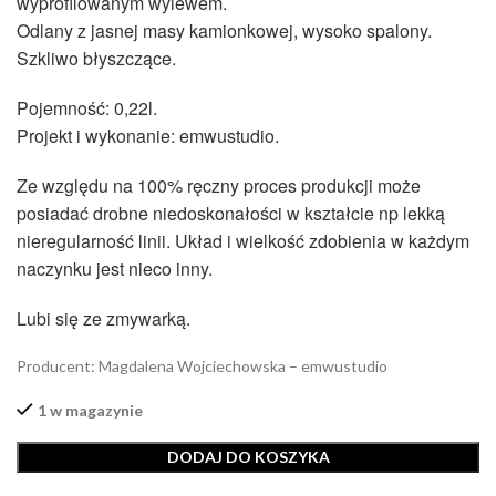
wyprofilowanym wylewem.
Odlany z jasnej masy kamionkowej, wysoko spalony.
Szkliwo błyszczące.
Pojemność: 0,22l.
Projekt i wykonanie: emwustudio.
Ze względu na 100% ręczny proces produkcji może
posiadać drobne niedoskonałości w kształcie np lekką
nieregularność linii. Układ i wielkość zdobienia w każdym
naczynku jest nieco inny.
Lubi się ze zmywarką.
Producent: Magdalena Wojciechowska – emwustudio
1 w magazynie
DODAJ DO KOSZYKA