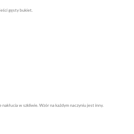
eści gęsty bukiet.
 nakłucia w szkliwie. Wzór na każdym naczyniu jest inny.