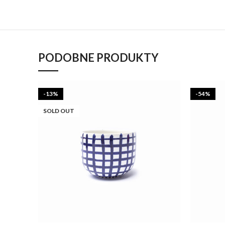
PODOBNE PRODUKTY
-13%
-54%
SOLD OUT