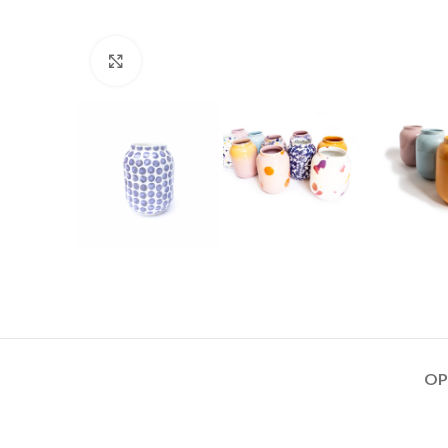
Click to enlarge
OP